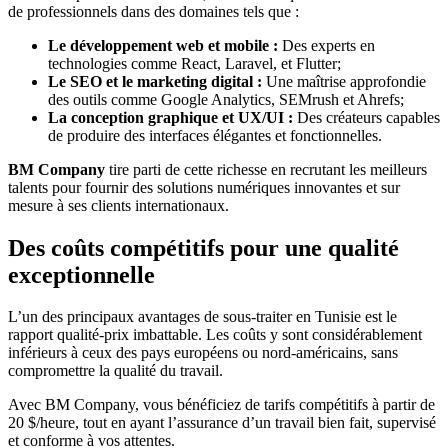
de professionnels dans des domaines tels que :
Le développement web et mobile :
Des experts en
technologies comme React, Laravel, et Flutter;
Le SEO et le marketing digital :
Une maîtrise approfondie
des outils comme Google Analytics, SEMrush et Ahrefs;
La conception graphique et UX/UI :
Des créateurs capables
de produire des interfaces élégantes et fonctionnelles.
BM Company
tire parti de cette richesse en recrutant les meilleurs
talents pour fournir des solutions numériques innovantes et sur
mesure à ses clients internationaux.
Des coûts compétitifs pour une qualité
exceptionnelle
L’un des principaux avantages de sous-traiter en Tunisie est le
rapport qualité-prix imbattable. Les coûts y sont considérablement
inférieurs à ceux des pays européens ou nord-américains, sans
compromettre la qualité du travail.
Avec BM Company, vous bénéficiez de tarifs compétitifs à partir de
20 $/heure, tout en ayant l’assurance d’un travail bien fait, supervisé
et conforme à vos attentes.