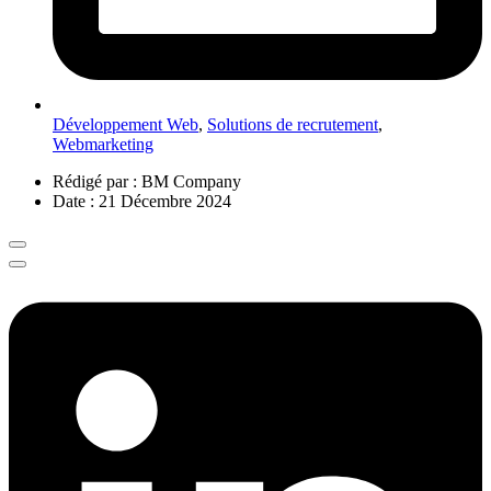
Développement Web
,
Solutions de recrutement
,
Webmarketing
Rédigé par :
BM Company
Date :
21 Décembre 2024