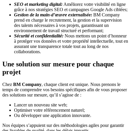
SEO et marketing digital:
Améliorez votre visibilité en ligne
grâce à nos stratégies SEO et campagnes Google Ads ciblées;
Gestion de la main-d’œuvre externalisée:
BM Company
prend en charge le recrutement, la gestion et la supervision
des talents nécessaires à vos projets, garantissant un
environnement de travail structuré et performant;
Sécurité et confidentialité:
Nous mettons un point d’honneur
à protéger vos données et votre propriété intellectuelle, tout en
assurant une transparence totale tout au long de nos
collaborations.
Une solution sur mesure pour chaque
projet
Chez
BM Company
, chaque client est unique. Nous prenons le
temps de comprendre vos besoins spécifiques afin de vous proposer
des solutions sur mesure, qu’il s’agisse de :
Lancer un nouveau site web;
Optimiser votre référencement naturel;
Ou développer une application innovante.
Nos équipes s’appuient sur des méthodologies agiles pour garantir
des livrables de qualité, dans les délais impartis.