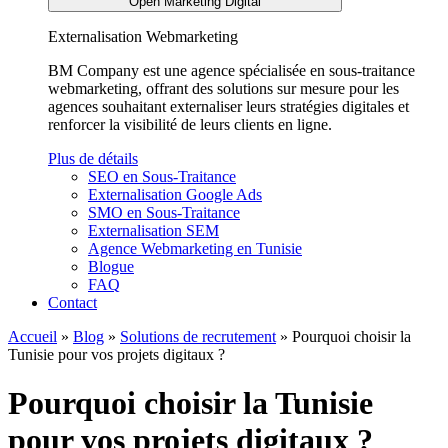
Open Marketing Digital
Externalisation Webmarketing
BM Company est une agence spécialisée en sous-traitance
webmarketing, offrant des solutions sur mesure pour les
agences souhaitant externaliser leurs stratégies digitales et
renforcer la visibilité de leurs clients en ligne.
Plus de détails
SEO en Sous-Traitance
Externalisation Google Ads
SMO en Sous-Traitance
Externalisation SEM
Agence Webmarketing en Tunisie
Blogue
FAQ
Contact
Accueil
»
Blog
»
Solutions de recrutement
»
Pourquoi choisir la
Tunisie pour vos projets digitaux ?
Pourquoi choisir la Tunisie
pour vos projets digitaux ?