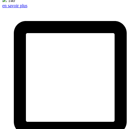
140
en savoir plus