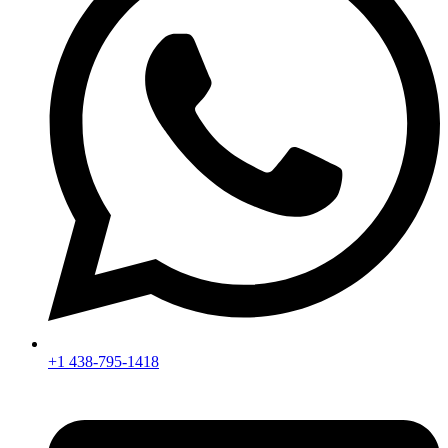
+1 438-795-1418