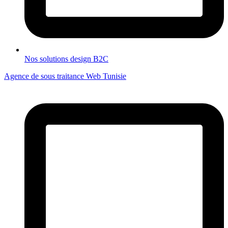
Nos solutions design B2C
Agence de sous traitance Web Tunisie