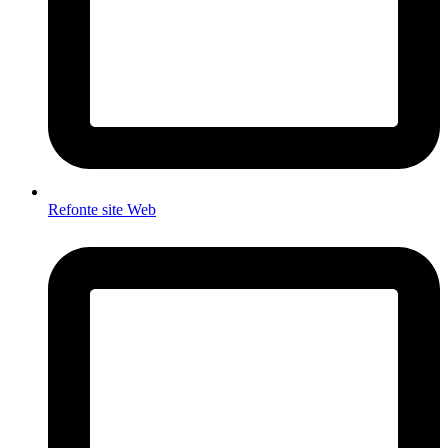
Refonte site Web