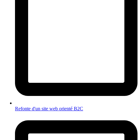
Refonte d'un site web orienté B2C