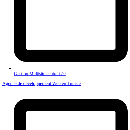
Gestion Multisite centralisée
Agence de développement Web en Tunisie