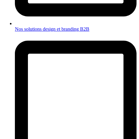
Nos solutions design et branding B2B