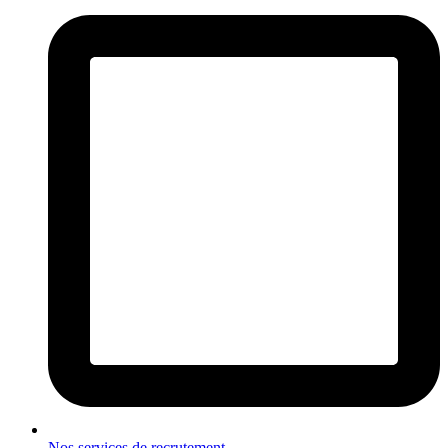
Nos services de recrutement