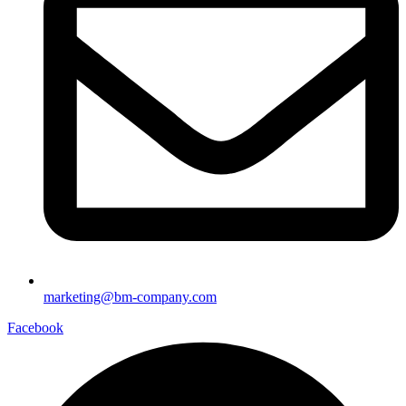
marketing@bm-company.com
Facebook