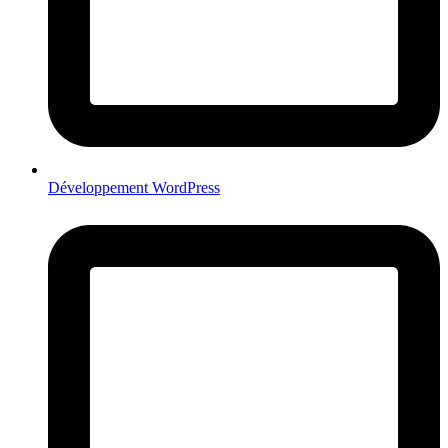
Développement WordPress