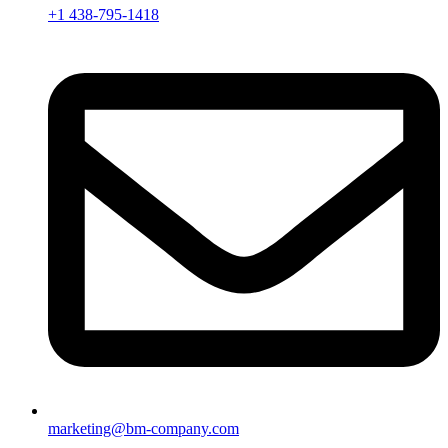
+1 438-795-1418
marketing@bm-company.com