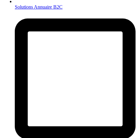
Solutions Annuaire B2C