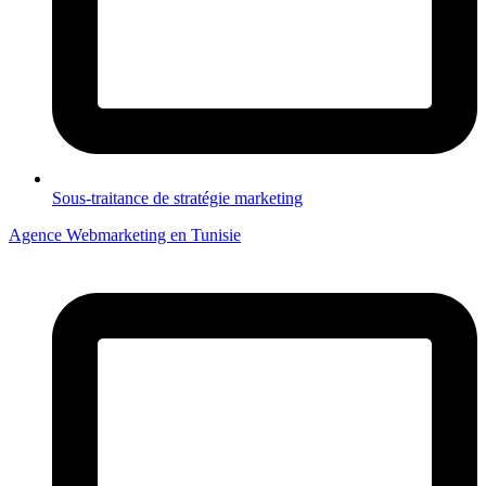
Sous-traitance de stratégie marketing
Agence Webmarketing en Tunisie