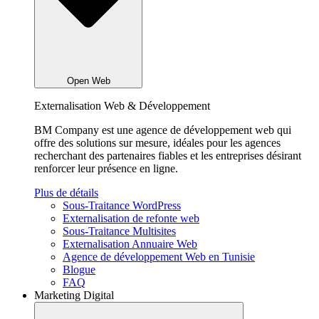
Open Web
Externalisation Web & Développement
BM Company est une agence de développement web qui
offre des solutions sur mesure, idéales pour les agences
recherchant des partenaires fiables et les entreprises désirant
renforcer leur présence en ligne.
Plus de détails
Sous-Traitance WordPress
Externalisation de refonte web
Sous-Traitance Multisites
Externalisation Annuaire Web
Agence de développement Web en Tunisie
Blogue
FAQ
Marketing Digital