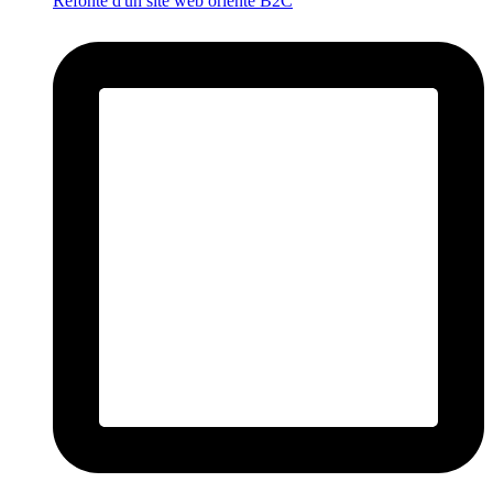
Refonte d'un site web orienté B2C