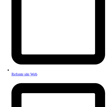
Refonte site Web