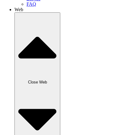
FAQ
Web
Close Web