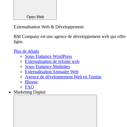
Open Web
Externalisation Web & Développement
BM Company est une agence de développement web qui offre des so
ligne.
Plus de détails
Sous-Traitance WordPress
Externalisation de refonte web
Sous-Traitance Multisites
Externalisation Annuaire Web
Agence de développement Web en Tunisie
Blogue
FAQ
Marketing Digital