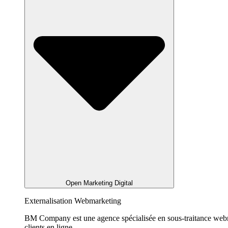
Open Marketing Digital
Externalisation Webmarketing
BM Company est une agence spécialisée en sous-traitance webmarke
clients en ligne.