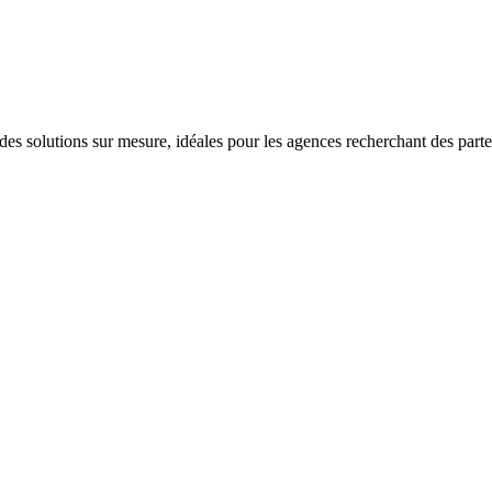
lutions sur mesure, idéales pour les agences recherchant des partenair